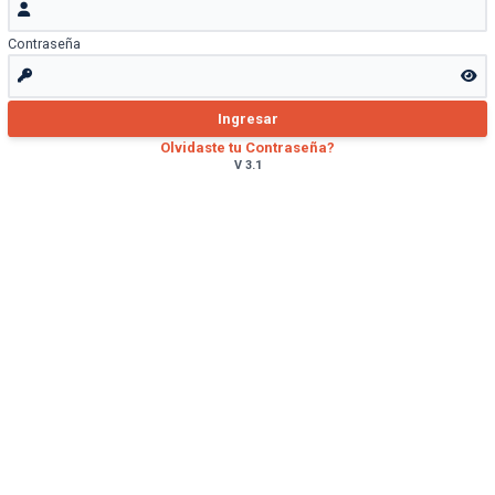
Contraseña
Ingresar
Olvidaste tu Contraseña?
V 3.1